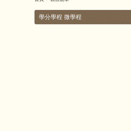
學分學程 微學程