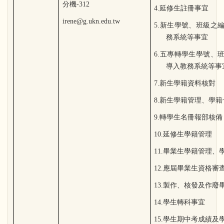
分機-312
4.延修生註冊事宜
irene@g.ukn.edu.tw
5.新生學號、班級之
務系統等事宜
6.五專轉學生學號、
導入教務系統等事
7
.
新生學籍資料核對
8
.
新生學籍管理、學籍
9
.轉學生名冊報部核備
10.延修生學籍管理
11.畢業生學籍管理
12.應屆畢業生資格審
13.製作、核發及作廢
14.學生轉科事宜
15.學生期中考成績及