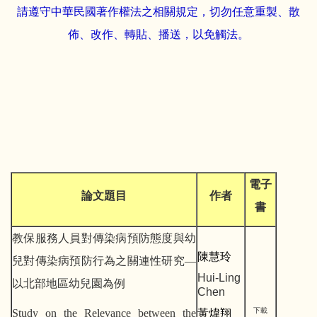
請遵守中華民國著作權法之相關規定，切勿任意重製、散
佈、改作、轉貼、播送，以免觸法。
電子
論文題目
作者
書
教保服務人員對傳染病預防態度與幼
陳慧玲
兒對傳染病預防行為之關連性研究—
Hui-Ling
以北部地區幼兒園為例
Chen
下載
Study on the Relevance between the
黃煒翔