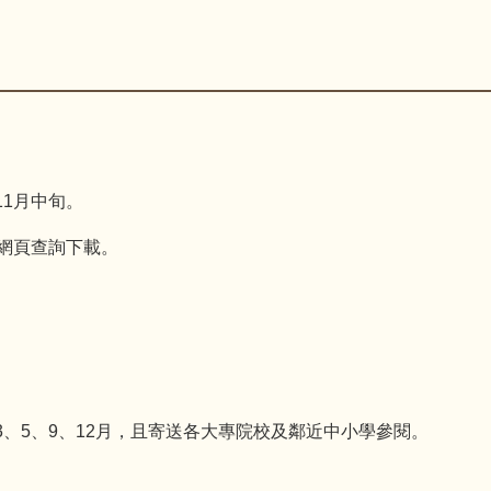
11月中旬。
網頁查詢下載。
3、5、9、12月，且寄送各大專院校及鄰近中小學參閱。