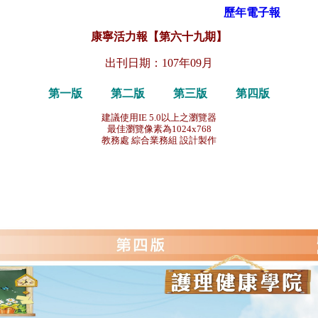
歷年電子報
康寧活力報【第六十九期】
出刊日期：107年09月
第一版
第二版
第三版
第四版
建議使用IE 5.0以上之瀏覽器
最佳瀏覽像素為1024x768
教務處 綜合業務組 設計製作