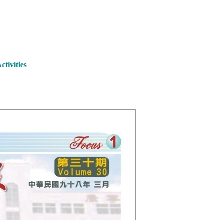
ivities