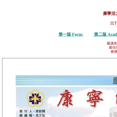
康寧活
出
第一版 Focus
第二版 Acad
建議使
最佳瀏
教務