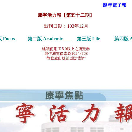
歷年電子報
康寧活力報【第五十二期】
出刊日期：103年12月
 Focus
第二版 Academic
第三版 Life
第四版 Act
建議使用IE 5.0以上之瀏覽器
最佳瀏覽像素為1024x768
教務處出版組 設計製作