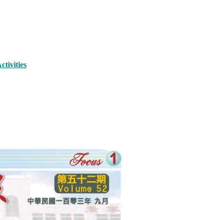
ivities