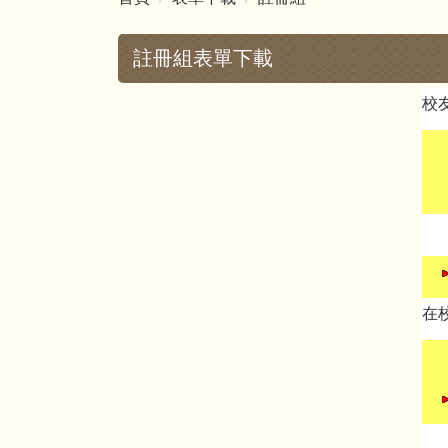
註冊組表單下載
校
在