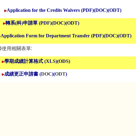
Application for the Credits Waivers
(
PDF
)
(
DOC
)
(
ODT
)
轉系(科)申請單
(
PDF
)
(DOC)
(ODT)
Application Form for Department Transfer (
PDF
)
(DOC)
(
ODT
)
師使用相關表單:
學期成績計算格式
(XLS)
(ODS)
成績更正申請書
(
DOC
)
(
ODT
)