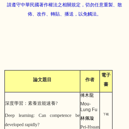
請遵守中華民國著作權法之相關規定，切勿任意重製、散
佈、改作、轉貼、播送，以免觸法。
電子
論文題目
作者
書
木龍
傅
深度學習：素養豈能速養?
Mou-
Lung Fu
下載
Deep learning: Can competence be
林佩璇
developed rapidly?
Pei-Hsuan