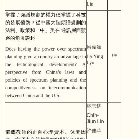
Lin
掌握了頻譜規劃的權力便掌握了科技
的發展優勢？從中國大陸頻譜規劃的
法制、政策和「中」美在
通訊層面競
逐的角度談起
呂嘉穎
Does having the power over spectrum
下載
Jia-Ying
planning give a country an advantage in
Lyu
the technological development? A
perspective from China’s laws and
policies of spectrum planning and the
competitiveness on telecommunication
between China and the U.S.
林志鈞
Chih-
Jiun Lin
許佳芊
偏鄉教師的正向心理資本、休閒因