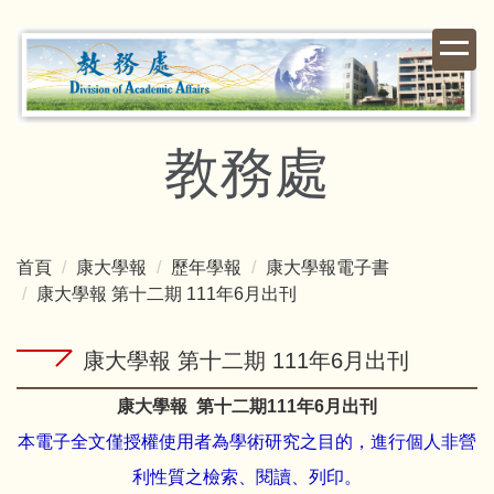
跳
到
主
要
內
容
教務處
區
首頁
康大學報
歷年學報
康大學報電子書
康大學報 第十二期 111年6月出刊
康大學報 第十二期 111年6月出刊
康大學報
第十二期
111
年
6
月出刊
本電子全文僅授權使用者為學術研究之目的，進行個人非營
利性質之檢索、閱讀、列印。