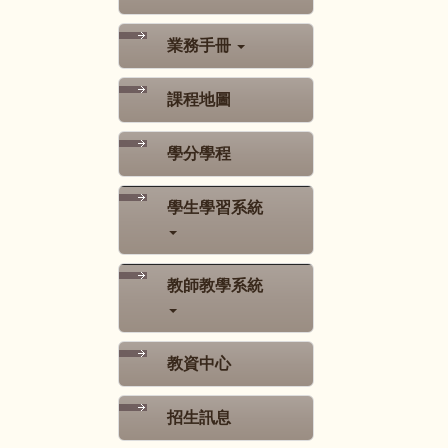
業務手冊
課程地圖
學分學程
學生學習系統
教師教學系統
教資中心
招生訊息