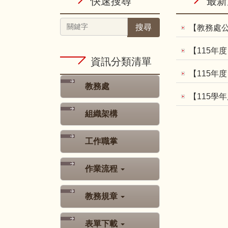
快速搜尋
最新
搜尋
【教務處公
【115年
資訊分類清單
【115年度
教務處
【115學
組織架構
工作職掌
作業流程
教務規章
表單下載