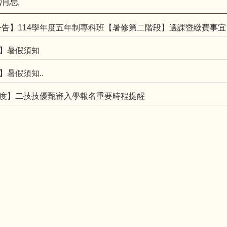
消息
告】114學年度五年制專科班【暑修第二階段】選課暨繳費事宜
度】暑假須知
】暑假須知..
年度】二技技優甄審入學報名重要時程提醒